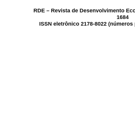
RDE – Revista de Desenvolvimento Ec
1684
ISSN eletrônico 2178-8022 (números p