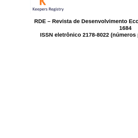
RDE – Revista de Desenvolvimento Ec
1684
ISSN eletrônico 2178-8022 (números p