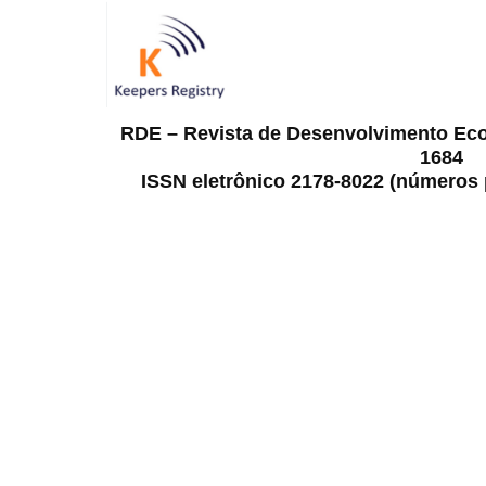
RDE – Revista de Desenvolvimento Ec
1684
ISSN eletrônico 2178-8022 (números p