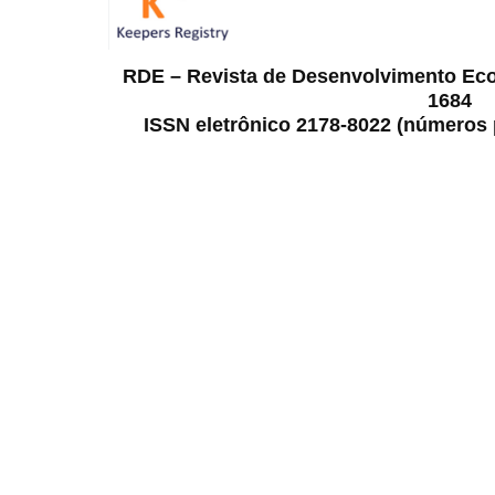
RDE – Revista de Desenvolvimento Ec
1684
ISSN eletrônico 2178-8022 (números p