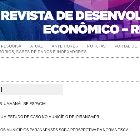
PESQUISA
ATUAL
ANTERIORES
NOTÍCIAS
PORTAL DE 
TÓRIOS, BASES DE DADOS E INDEXADORES
l
: UMA ANÁLISE ESPACIAL
 UM ESTUDO DE CASO NO MUNICÍPIO DE IPIRANGA/PR
NOS MUNICÍPIOS PARANAENSES SOB A PERSPECTIVA DA NORMA FISCAL