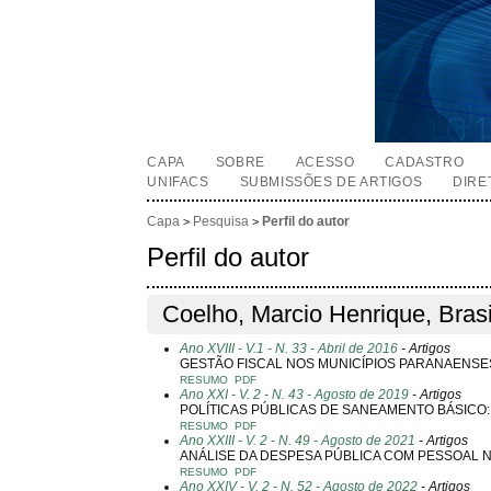
CAPA
SOBRE
ACESSO
CADASTRO
UNIFACS
SUBMISSÕES DE ARTIGOS
DIRE
Capa
Pesquisa
Perfil do autor
>
>
Perfil do autor
Coelho, Marcio Henrique, Brasi
Ano XVIII - V.1 - N. 33 - Abril de 2016
- Artigos
GESTÃO FISCAL NOS MUNICÍPIOS PARANAENSES
RESUMO
PDF
Ano XXI - V. 2 - N. 43 - Agosto de 2019
- Artigos
POLÍTICAS PÚBLICAS DE SANEAMENTO BÁSICO:
RESUMO
PDF
Ano XXIII - V. 2 - N. 49 - Agosto de 2021
- Artigos
ANÁLISE DA DESPESA PÚBLICA COM PESSOAL 
RESUMO
PDF
Ano XXIV - V. 2 - N. 52 - Agosto de 2022
- Artigos