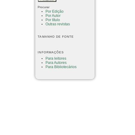
Procurar
Por Edição
Por Autor
Por título
Outras revistas
TAMANHO DE FONTE
INFORMAÇÕES
Para leitores
Para Autores
Para Bibliotecários