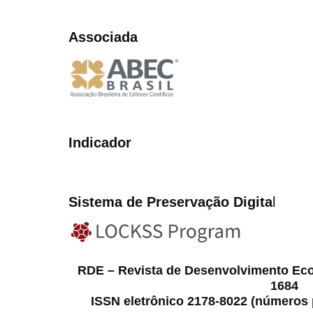
Associada
Indicador
Sistema de Preservação Digita
l
RDE – Revista de Desenvolvimento Ec
1684
ISSN eletrônico 2178-8022 (números p