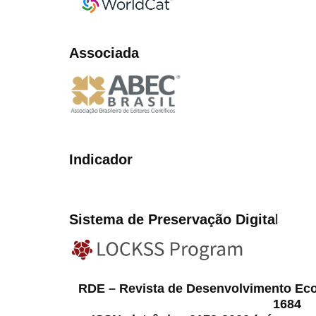
Associada
Indicador
Sistema de Preservação Digita
l
RDE – Revista de Desenvolvimento Ec
1684