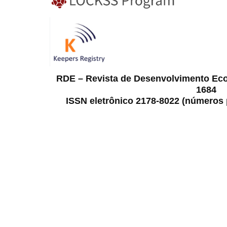
RDE – Revista de Desenvolvimento Ec
1684
ISSN eletrônico 2178-8022 (números p