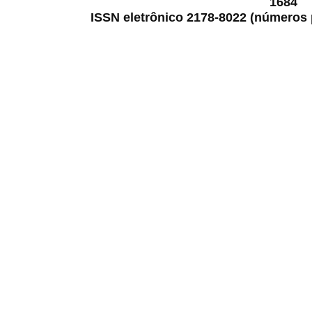
1684
ISSN eletrônico 2178-8022 (números p