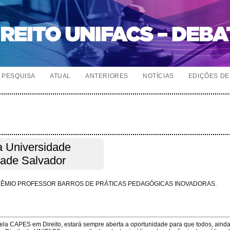
PESQUISA
ATUAL
ANTERIORES
NOTÍCIAS
EDIÇÕES DE 
a Universidade
dade Salvador
RÊMIO PROFESSOR BARROS DE PRÁTICAS PEDAGÓGICAS INOVADORAS.
pela CAPES em Direito, estará sempre aberta a oportunidade para que todos, aind