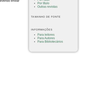
devendo enviar
Por título
Outras revistas
TAMANHO DE FONTE
INFORMAÇÕES
Para leitores
Para Autores
Para Bibliotecários