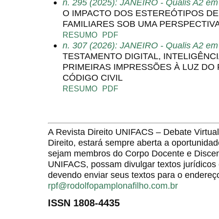
n. 295 (2025): JANEIRO - Qualis A2 em 
O IMPACTO DOS ESTEREÓTIPOS D
FAMILIARES SOB UMA PERSPECTIVA
RESUMO
PDF
n. 307 (2026): JANEIRO - Qualis A2 em 
TESTAMENTO DIGITAL, INTELIGÊNCI
PRIMEIRAS IMPRESSÕES À LUZ DO
CÓDIGO CIVIL
RESUMO
PDF
A Revista Direito UNIFACS – Debate Virt
Direito, estará sempre aberta a oportunida
sejam membros do Corpo Docente e Discent
UNIFACS, possam divulgar textos jurídicos 
devendo enviar seus textos para o endereço
rpf@rodolfopamplonafilho.com.br
ISSN 1808-4435