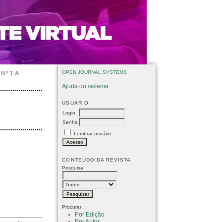
OPEN JOURNAL SYSTEMS
Nº 1 A
Ajuda do sistema
USUÁRIO
Login
Senha
Lembrar usuário
CONTEÚDO DA REVISTA
Pesquisa
Procurar
Por Edição
Por Autor