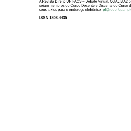
A Revista Direito UNIFACS – Debate Virtual, QUALIS A2 
sejam membros do Corpo Docente e Discente do Curso de 
seus textos para o endereço eletrônico
rpf@rodolfopampl
ISSN 1808-4435