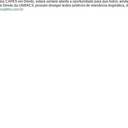
pela CAPES em Direito, estará sempre aberta a oportunidade para que todos, aind
Direito da UNIFACS, possam divulgar textos jurídicos de relevância dogmática, 
onafilho.com.br