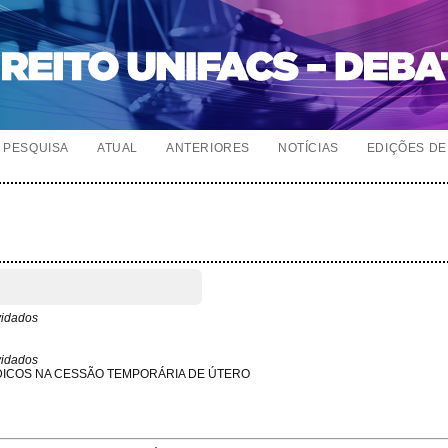
PESQUISA
ATUAL
ANTERIORES
NOTÍCIAS
EDIÇÕES DE 
vidados
vidados
ÍDICOS NA CESSÃO TEMPORÁRIA DE ÚTERO