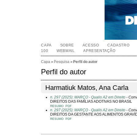
CAPA
SOBRE
ACESSO
CADASTRO
100
WEBMAIL
APRESENTAÇÃO
Capa
Pesquisa
Perfil do autor
>
>
Perfil do autor
Harmatiuk Matos, Ana Carla
n. 297 (2025): MARÇO - Qualis A2 em Direito
- Con
DIREITOS DAS FAMÍLIAS ADOTIVAS NO BRASIL
RESUMO
PDF
n. 297 (2025): MARÇO - Qualis A2 em Direito
- Con
DIREITOS DA GESTANTE AOS ALIMENTOS GRAV
RESUMO
PDF