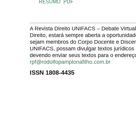
RESUMO
PDF
A Revista Direito UNIFACS – Debate Virt
Direito, estará sempre aberta a oportunida
sejam membros do Corpo Docente e Discent
UNIFACS, possam divulgar textos jurídicos 
devendo enviar seus textos para o endereço
rpf@rodolfopamplonafilho.com.br
ISSN 1808-4435