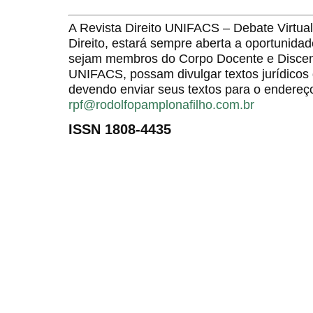
A Revista Direito UNIFACS – Debate Virt
Direito, estará sempre aberta a oportunida
sejam membros do Corpo Docente e Discent
UNIFACS, possam divulgar textos jurídicos 
devendo enviar seus textos para o endereço
rpf@rodolfopamplonafilho.com.br
ISSN 1808-4435