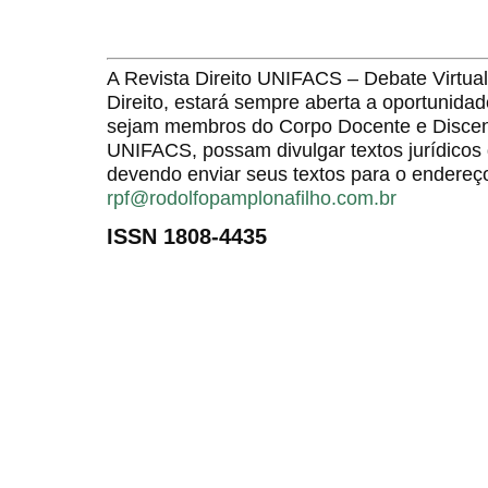
A Revista Direito UNIFACS – Debate Virt
Direito, estará sempre aberta a oportunida
sejam membros do Corpo Docente e Discent
UNIFACS, possam divulgar textos jurídicos 
devendo enviar seus textos para o endereço
rpf@rodolfopamplonafilho.com.br
ISSN 1808-4435