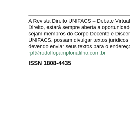
A Revista Direito UNIFACS – Debate Virt
Direito, estará sempre aberta a oportunida
sejam membros do Corpo Docente e Discent
UNIFACS, possam divulgar textos jurídicos 
devendo enviar seus textos para o endereço
rpf@rodolfopamplonafilho.com.br
ISSN 1808-4435