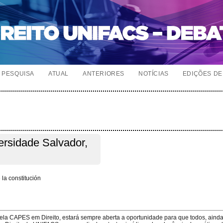
PESQUISA
ATUAL
ANTERIORES
NOTÍCIAS
EDIÇÕES DE 
versidade Salvador,
 la constitución
pela CAPES em Direito, estará sempre aberta a oportunidade para que todos, aind