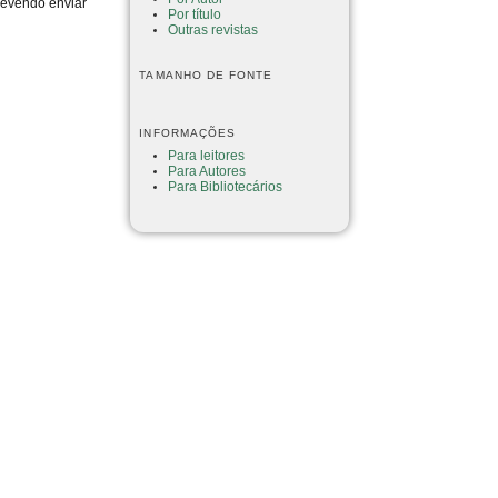
devendo enviar
Por título
Outras revistas
TAMANHO DE FONTE
INFORMAÇÕES
Para leitores
Para Autores
Para Bibliotecários