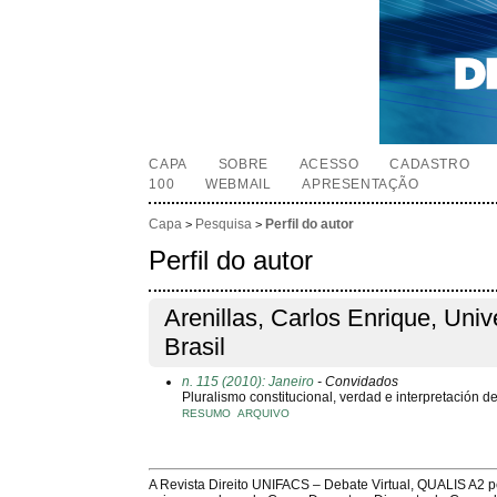
CAPA
SOBRE
ACESSO
CADASTRO
100
WEBMAIL
APRESENTAÇÃO
Capa
Pesquisa
Perfil do autor
>
>
Perfil do autor
Arenillas, Carlos Enrique, Uni
Brasil
n. 115 (2010): Janeiro
- Convidados
Pluralismo constitucional, verdad e interpretación de
RESUMO
ARQUIVO
A Revista Direito UNIFACS – Debate Virtual, QUALIS A2 