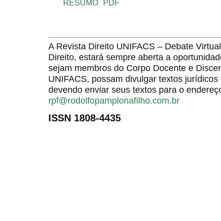
RESUMO
PDF
A Revista Direito UNIFACS – Debate Virt
Direito, estará sempre aberta a oportunida
sejam membros do Corpo Docente e Discent
UNIFACS, possam divulgar textos jurídicos 
devendo enviar seus textos para o endereço
rpf@rodolfopamplonafilho.com.br
ISSN 1808-4435