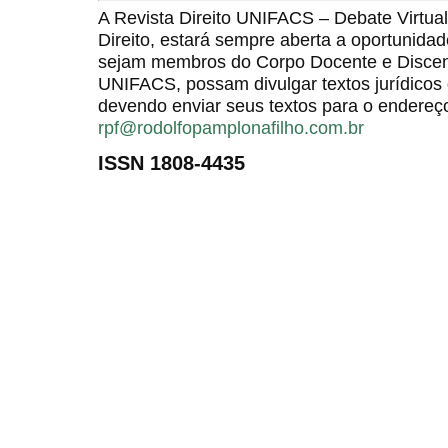
A Revista Direito UNIFACS – Debate Virt
Direito, estará sempre aberta a oportunida
sejam membros do Corpo Docente e Discent
UNIFACS, possam divulgar textos jurídicos 
devendo enviar seus textos para o endereço
rpf@rodolfopamplonafilho.com.br
ISSN 1808-4435