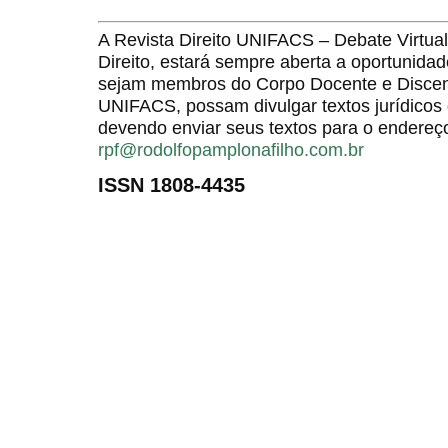
A Revista Direito UNIFACS – Debate Virt
Direito, estará sempre aberta a oportunida
sejam membros do Corpo Docente e Discent
UNIFACS, possam divulgar textos jurídicos 
devendo enviar seus textos para o endereço
rpf@rodolfopamplonafilho.com.br
ISSN 1808-4435