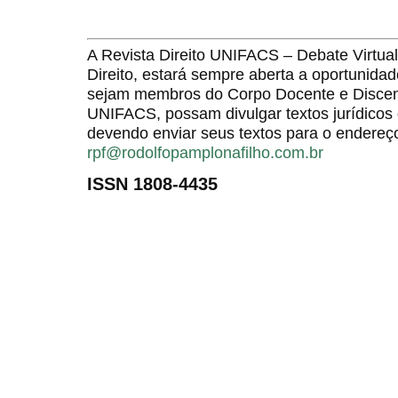
A Revista Direito UNIFACS – Debate Virt
Direito, estará sempre aberta a oportunida
sejam membros do Corpo Docente e Discent
UNIFACS, possam divulgar textos jurídicos 
devendo enviar seus textos para o endereço
rpf@rodolfopamplonafilho.com.br
ISSN 1808-4435