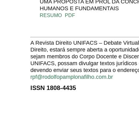
UMA PROPOSTA EM PROL DA CONCR
HUMANOS E FUNDAMENTAIS
RESUMO
PDF
A Revista Direito UNIFACS – Debate Virt
Direito, estará sempre aberta a oportunida
sejam membros do Corpo Docente e Discent
UNIFACS, possam divulgar textos jurídicos 
devendo enviar seus textos para o endereço
rpf@rodolfopamplonafilho.com.br
ISSN 1808-4435