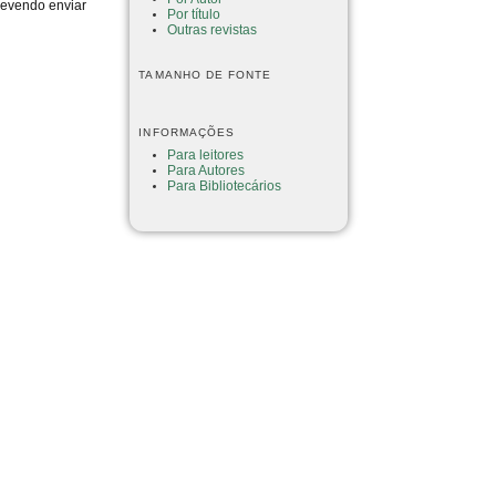
devendo enviar
Por título
Outras revistas
TAMANHO DE FONTE
INFORMAÇÕES
Para leitores
Para Autores
Para Bibliotecários