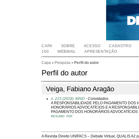
CAPA
SOBRE
ACESSO
CADASTRO
100
WEBMAIL
APRESENTAÇÃO
Capa
Pesquisa
Perfil do autor
>
>
Perfil do autor
Veiga, Fabiano Aragão
n. 215 (2018): MAIO
- Convidados
A RESPONSABILIDADE PELO PAGAMENTO DOS 
HONORÁRIOS ADVOCATÍCIOS E A RESPONSABIL
PAGAMENTO DOS HONORÁRIOS ADVOCATÍCIOS 
RESUMO
PDF
A Revista Direito UNIFACS – Debate Virtual, QUALIS A2 