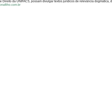
Direito da UNIFACS, possam divulgar textos jurídicos de relevância dogmática, 
onafilho.com.br