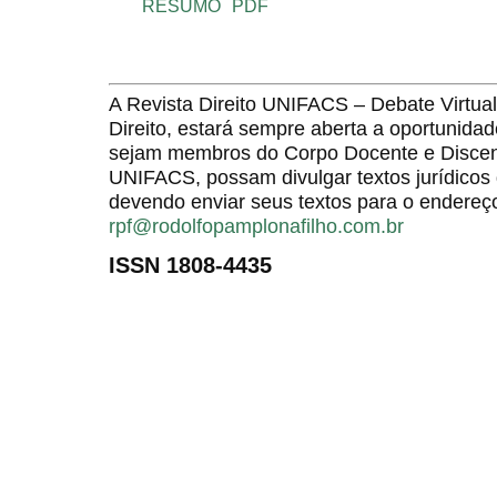
RESUMO
PDF
A Revista Direito UNIFACS – Debate Virt
Direito, estará sempre aberta a oportunida
sejam membros do Corpo Docente e Discent
UNIFACS, possam divulgar textos jurídicos 
devendo enviar seus textos para o endereço
rpf@rodolfopamplonafilho.com.br
ISSN 1808-4435