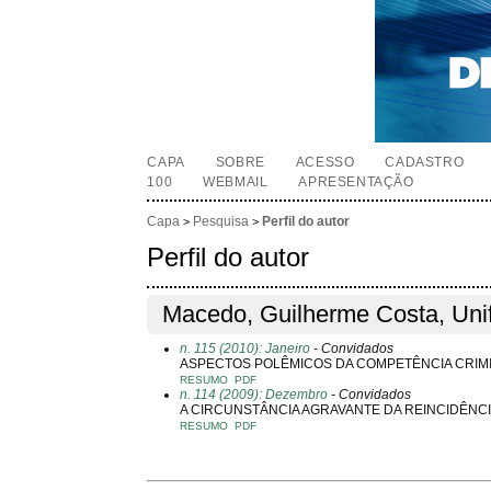
CAPA
SOBRE
ACESSO
CADASTRO
100
WEBMAIL
APRESENTAÇÃO
Capa
Pesquisa
Perfil do autor
>
>
Perfil do autor
Macedo, Guilherme Costa, Uni
n. 115 (2010): Janeiro
- Convidados
ASPECTOS POLÊMICOS DA COMPETÊNCIA CRIMI
RESUMO
PDF
n. 114 (2009): Dezembro
- Convidados
A CIRCUNSTÂNCIA AGRAVANTE DA REINCIDÊNCI
RESUMO
PDF