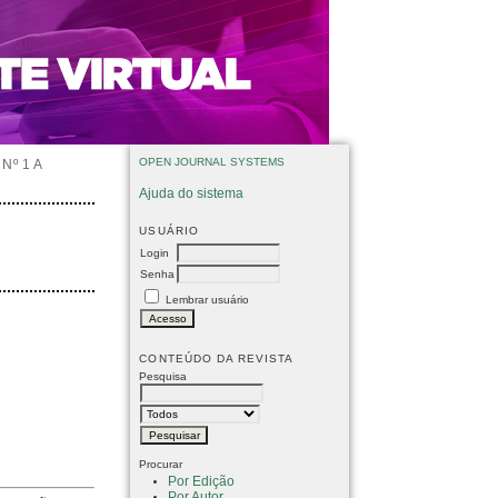
OPEN JOURNAL SYSTEMS
Nº 1 A
Ajuda do sistema
USUÁRIO
Login
Senha
Lembrar usuário
CONTEÚDO DA REVISTA
Pesquisa
Procurar
Por Edição
Por Autor