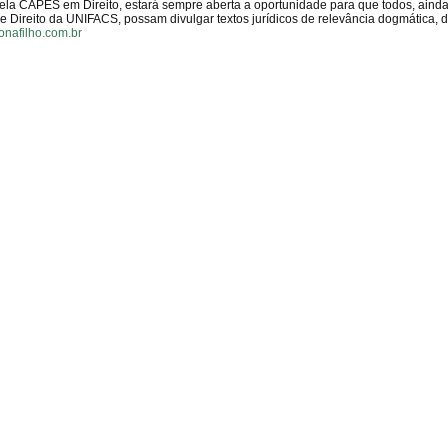
pela CAPES em Direito, estará sempre aberta a oportunidade para que todos, aind
Direito da UNIFACS, possam divulgar textos jurídicos de relevância dogmática, 
onafilho.com.br