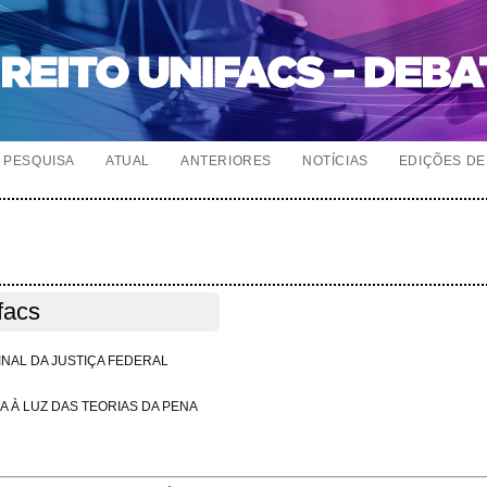
PESQUISA
ATUAL
ANTERIORES
NOTÍCIAS
EDIÇÕES DE 
facs
NAL DA JUSTIÇA FEDERAL
A À LUZ DAS TEORIAS DA PENA