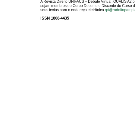
A Revista Direito UNIFACS – Debate Virtual, QUALIS A2 
sejam membros do Corpo Docente e Discente do Curso de 
seus textos para o endereço eletrônico
rpf@rodolfopampl
ISSN 1808-4435