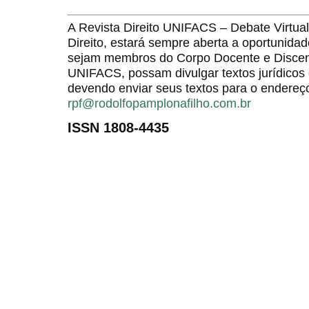
A Revista Direito UNIFACS – Debate Virt
Direito, estará sempre aberta a oportunida
sejam membros do Corpo Docente e Discent
UNIFACS, possam divulgar textos jurídicos 
devendo enviar seus textos para o endereço
rpf@rodolfopamplonafilho.com.br
ISSN 1808-4435