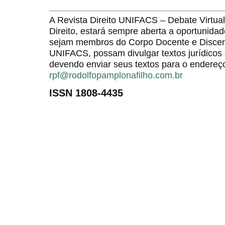
A Revista Direito UNIFACS – Debate Virt
Direito, estará sempre aberta a oportunida
sejam membros do Corpo Docente e Discent
UNIFACS, possam divulgar textos jurídicos 
devendo enviar seus textos para o endereço
rpf@rodolfopamplonafilho.com.br
ISSN 1808-4435