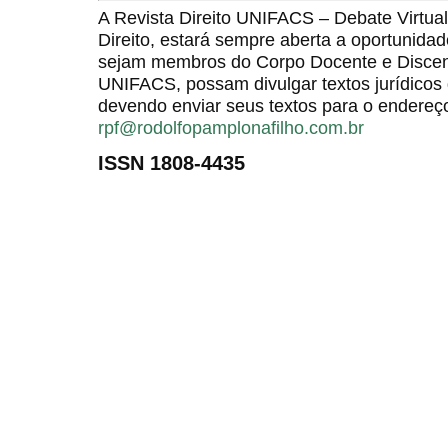
A Revista Direito UNIFACS – Debate Virt
Direito, estará sempre aberta a oportunida
sejam membros do Corpo Docente e Discent
UNIFACS, possam divulgar textos jurídicos 
devendo enviar seus textos para o endereço
rpf@rodolfopamplonafilho.com.br
ISSN 1808-4435