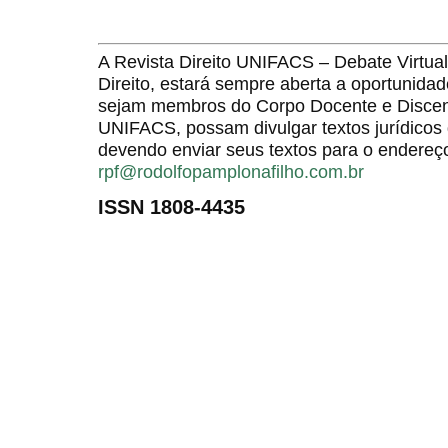
A Revista Direito UNIFACS – Debate Virt
Direito, estará sempre aberta a oportunida
sejam membros do Corpo Docente e Discent
UNIFACS, possam divulgar textos jurídicos 
devendo enviar seus textos para o endereço
rpf@rodolfopamplonafilho.com.br
ISSN 1808-4435