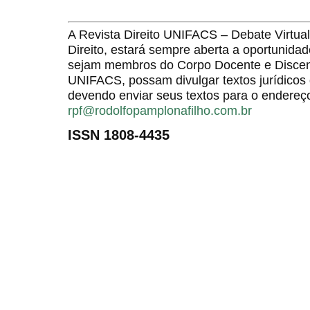
A Revista Direito UNIFACS – Debate Virt
Direito, estará sempre aberta a oportunida
sejam membros do Corpo Docente e Discent
UNIFACS, possam divulgar textos jurídicos 
devendo enviar seus textos para o endereço
rpf@rodolfopamplonafilho.com.br
ISSN 1808-4435