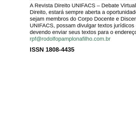
A Revista Direito UNIFACS – Debate Virt
Direito, estará sempre aberta a oportunida
sejam membros do Corpo Docente e Discent
UNIFACS, possam divulgar textos jurídicos 
devendo enviar seus textos para o endereço
rpf@rodolfopamplonafilho.com.br
ISSN 1808-4435