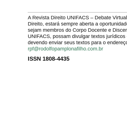
A Revista Direito UNIFACS – Debate Virt
Direito, estará sempre aberta a oportunida
sejam membros do Corpo Docente e Discent
UNIFACS, possam divulgar textos jurídicos 
devendo enviar seus textos para o endereço
rpf@rodolfopamplonafilho.com.br
ISSN 1808-4435