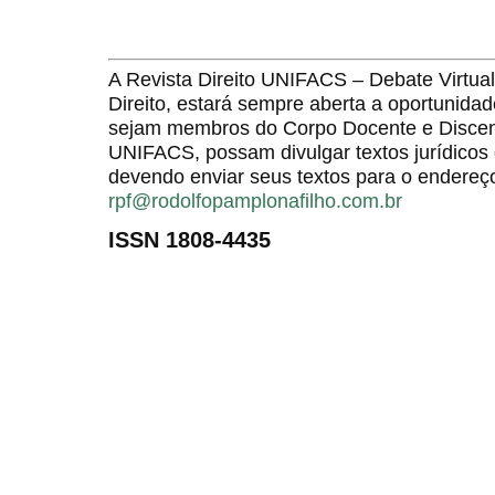
A Revista Direito UNIFACS – Debate Virt
Direito, estará sempre aberta a oportunida
sejam membros do Corpo Docente e Discent
UNIFACS, possam divulgar textos jurídicos 
devendo enviar seus textos para o endereço
rpf@rodolfopamplonafilho.com.br
ISSN 1808-4435