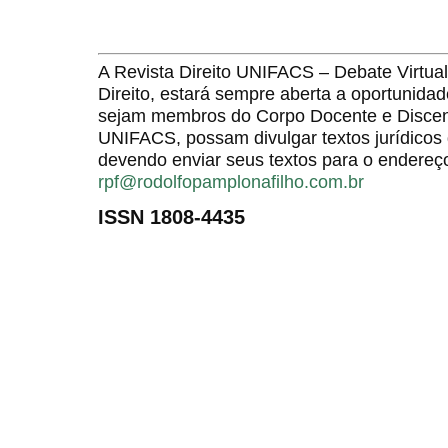
A Revista Direito UNIFACS – Debate Virt
Direito, estará sempre aberta a oportunida
sejam membros do Corpo Docente e Discent
UNIFACS, possam divulgar textos jurídicos 
devendo enviar seus textos para o endereço
rpf@rodolfopamplonafilho.com.br
ISSN 1808-4435