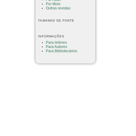
Por título
Outras revistas
TAMANHO DE FONTE
INFORMAÇÕES
Para leitores
Para Autores
Para Bibliotecários