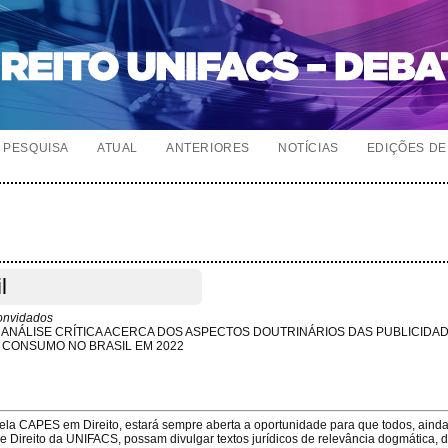
PESQUISA
ATUAL
ANTERIORES
NOTÍCIAS
EDIÇÕES DE 
l
onvidados
A ANÁLISE CRÍTICA ACERCA DOS ASPECTOS DOUTRINÁRIOS DAS PUBLICIDA
 CONSUMO NO BRASIL EM 2022
pela CAPES em Direito, estará sempre aberta a oportunidade para que todos, aind
Direito da UNIFACS, possam divulgar textos jurídicos de relevância dogmática, 