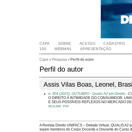
CAPA
SOBRE
ACESSO
CADASTRO
100
WEBMAIL
APRESENTAÇÃO
Capa
Pesquisa
Perfil do autor
>
>
Perfil do autor
Assis Vilas Boas, Leonel, Brasi
n. 304 (2025): OUTUBRO - Qualis A2 em Direito
- C
O DIREITO À INTIMIDADE DO CONSUMIDOR: UM
E SEUS POSSÍVEIS REFLEXOS NO MERCADO DE
RESUMO
PDF
A Revista Direito UNIFACS – Debate Virtual, QUALIS A2 
sejam membros do Corpo Docente e Discente do Curso de 