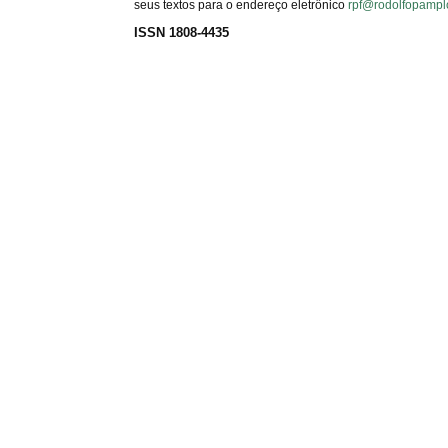
seus textos para o endereço eletrônico
rpf@rodolfopampl
ISSN 1808-4435