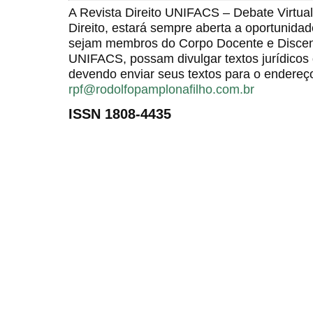
A Revista Direito UNIFACS – Debate Virt
Direito, estará sempre aberta a oportunida
sejam membros do Corpo Docente e Discent
UNIFACS, possam divulgar textos jurídicos 
devendo enviar seus textos para o endereço
rpf@rodolfopamplonafilho.com.br
ISSN 1808-4435