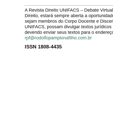
A Revista Direito UNIFACS – Debate Virt
Direito, estará sempre aberta a oportunida
sejam membros do Corpo Docente e Discent
UNIFACS, possam divulgar textos jurídicos 
devendo enviar seus textos para o endereço
rpf@rodolfopamplonafilho.com.br
ISSN 1808-4435