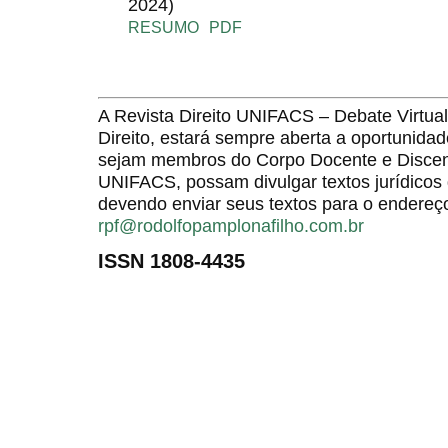
2024)
RESUMO
PDF
A Revista Direito UNIFACS – Debate Virt
Direito, estará sempre aberta a oportunida
sejam membros do Corpo Docente e Discent
UNIFACS, possam divulgar textos jurídicos 
devendo enviar seus textos para o endereço
rpf@rodolfopamplonafilho.com.br
ISSN 1808-4435