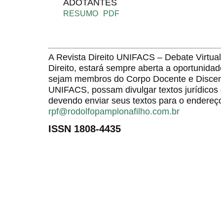
ADOTANTES
RESUMO
PDF
A Revista Direito UNIFACS – Debate Virt
Direito, estará sempre aberta a oportunida
sejam membros do Corpo Docente e Discent
UNIFACS, possam divulgar textos jurídicos 
devendo enviar seus textos para o endereço
rpf@rodolfopamplonafilho.com.br
ISSN 1808-4435