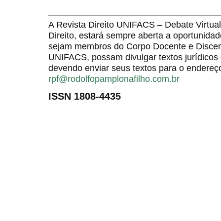
A Revista Direito UNIFACS – Debate Virt
Direito, estará sempre aberta a oportunida
sejam membros do Corpo Docente e Discent
UNIFACS, possam divulgar textos jurídicos 
devendo enviar seus textos para o endereço
rpf@rodolfopamplonafilho.com.br
ISSN 1808-4435