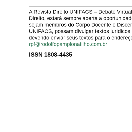
A Revista Direito UNIFACS – Debate Virt
Direito, estará sempre aberta a oportunida
sejam membros do Corpo Docente e Discent
UNIFACS, possam divulgar textos jurídicos 
devendo enviar seus textos para o endereço
rpf@rodolfopamplonafilho.com.br
ISSN 1808-4435