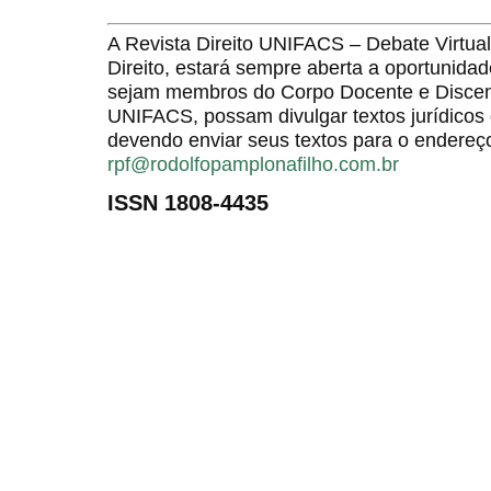
A Revista Direito UNIFACS – Debate Virt
Direito, estará sempre aberta a oportunida
sejam membros do Corpo Docente e Discent
UNIFACS, possam divulgar textos jurídicos 
devendo enviar seus textos para o endereço
rpf@rodolfopamplonafilho.com.br
ISSN 1808-4435