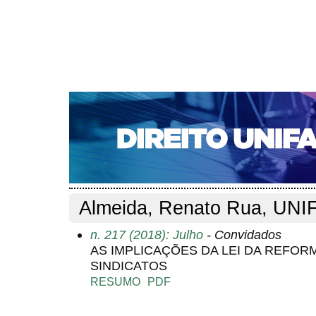
CAPA
SOBRE
ACESSO
CADASTRO
PESQ
NOTÍCIAS
EDIÇÕES DE Nº 1 A 100
WEBMAIL
Capa
Pesquisa
Perfil do autor
>
>
Perfil do autor
Almeida, Renato Rua, UNIF
n. 217 (2018): Julho
- Convidados
AS IMPLICAÇÕES DA LEI DA REFOR
SINDICATOS
RESUMO
PDF