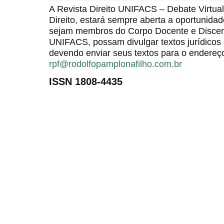
A Revista Direito UNIFACS – Debate Virt
Direito, estará sempre aberta a oportunida
sejam membros do Corpo Docente e Discent
UNIFACS, possam divulgar textos jurídicos 
devendo enviar seus textos para o endereço
rpf@rodolfopamplonafilho.com.br
ISSN 1808-4435