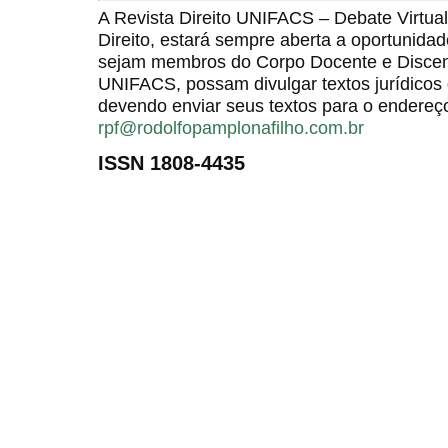
A Revista Direito UNIFACS – Debate Virt
Direito, estará sempre aberta a oportunida
sejam membros do Corpo Docente e Discent
UNIFACS, possam divulgar textos jurídicos 
devendo enviar seus textos para o endereço
rpf@rodolfopamplonafilho.com.br
ISSN 1808-4435