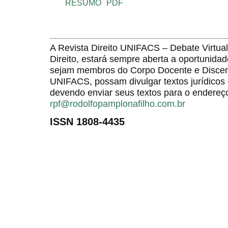
RESUMO
PDF
A Revista Direito UNIFACS – Debate Virt
Direito, estará sempre aberta a oportunida
sejam membros do Corpo Docente e Discent
UNIFACS, possam divulgar textos jurídicos 
devendo enviar seus textos para o endereço
rpf@rodolfopamplonafilho.com.br
ISSN 1808-4435