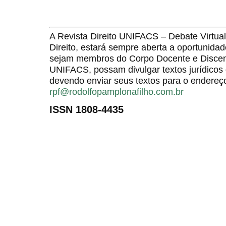
A Revista Direito UNIFACS – Debate Virt
Direito, estará sempre aberta a oportunida
sejam membros do Corpo Docente e Discent
UNIFACS, possam divulgar textos jurídicos 
devendo enviar seus textos para o endereço
rpf@rodolfopamplonafilho.com.br
ISSN 1808-4435