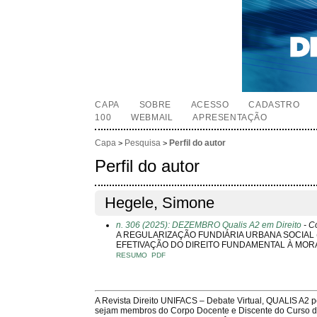
CAPA
SOBRE
ACESSO
CADASTRO
100
WEBMAIL
APRESENTAÇÃO
Capa
Pesquisa
Perfil do autor
>
>
Perfil do autor
Hegele, Simone
n. 306 (2025): DEZEMBRO Qualis A2 em Direito
- C
A REGULARIZAÇÃO FUNDIÁRIA URBANA SOCIAL 
EFETIVAÇÃO DO DIREITO FUNDAMENTAL À MOR
RESUMO
PDF
A Revista Direito UNIFACS – Debate Virtual, QUALIS A2 
sejam membros do Corpo Docente e Discente do Curso de 