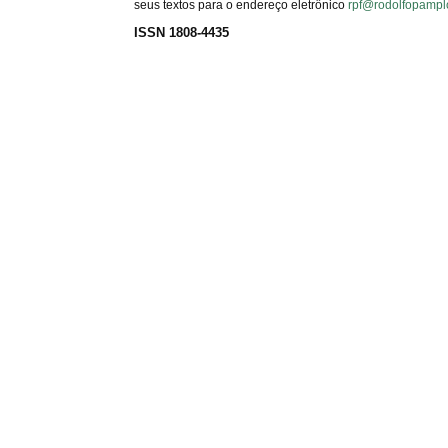
seus textos para o endereço eletrônico
rpf@rodolfopampl
ISSN 1808-4435