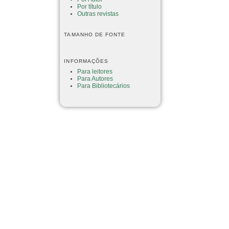
Por título
Outras revistas
TAMANHO DE FONTE
INFORMAÇÕES
Para leitores
Para Autores
Para Bibliotecários