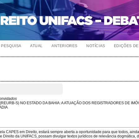
PESQUISA
ATUAL
ANTERIORES
NOTÍCIAS
EDIÇÕES DE 
onvidados
(REURB-S) NO ESTADO DA BAHIA: A ATUAÇÃO DOS REGISTRADORES DE IMÓ
ADIA
pela CAPES em Direito, estará sempre aberta a oportunidade para que todos, aind
Direito da UNIFACS, possam divulgar textos jurídicos de relevância dogmática, 