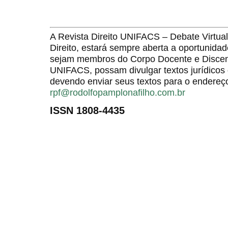
A Revista Direito UNIFACS – Debate Virt
Direito, estará sempre aberta a oportunida
sejam membros do Corpo Docente e Discent
UNIFACS, possam divulgar textos jurídicos 
devendo enviar seus textos para o endereço
rpf@rodolfopamplonafilho.com.br
ISSN 1808-4435