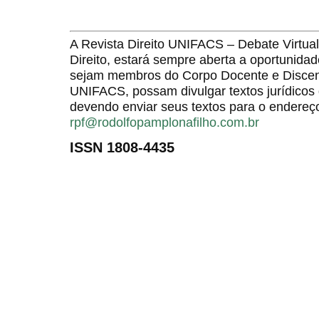
A Revista Direito UNIFACS – Debate Virt
Direito, estará sempre aberta a oportunida
sejam membros do Corpo Docente e Discent
UNIFACS, possam divulgar textos jurídicos 
devendo enviar seus textos para o endereço
rpf@rodolfopamplonafilho.com.br
ISSN 1808-4435