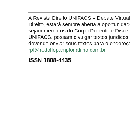
A Revista Direito UNIFACS – Debate Virt
Direito, estará sempre aberta a oportunida
sejam membros do Corpo Docente e Discent
UNIFACS, possam divulgar textos jurídicos 
devendo enviar seus textos para o endereço
rpf@rodolfopamplonafilho.com.br
ISSN 1808-4435